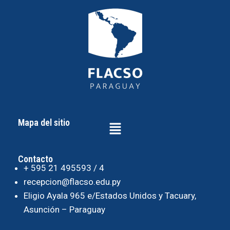
Mapa del sitio
Contacto
+ 595 21 495593 / 4
recepcion@flacso.edu.py
Eligio Ayala 965 e/Estados Unidos y Tacuary,
Asunción – Paraguay