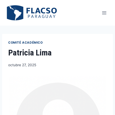
COMITÉ ACADÉMICO
Patricia Lima
octubre 27, 2025